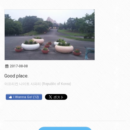
2017-08-08
Good place.
아프리칸 나이트 사파리 (Republic of Korea)
I Wanna Go!
(
12
)