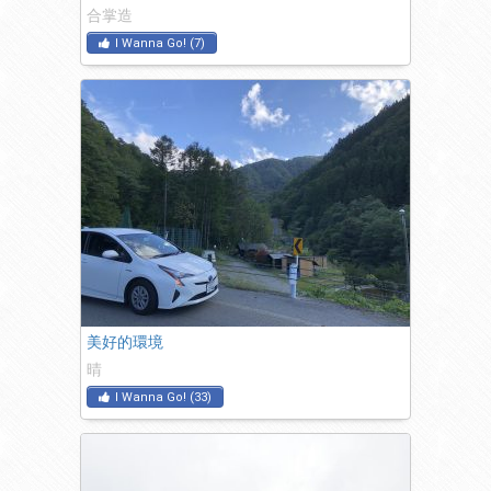
合掌造
I Wanna Go!
(
7
)
美好的環境
晴
I Wanna Go!
(
33
)