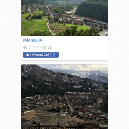
熱情的山區
40度下的白川鄉
I Wanna Go!
(
19
)