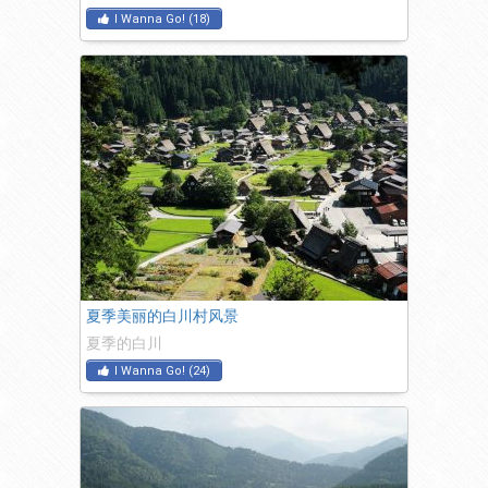
I Wanna Go!
(
18
)
夏季美丽的白川村风景
夏季的白川
I Wanna Go!
(
24
)