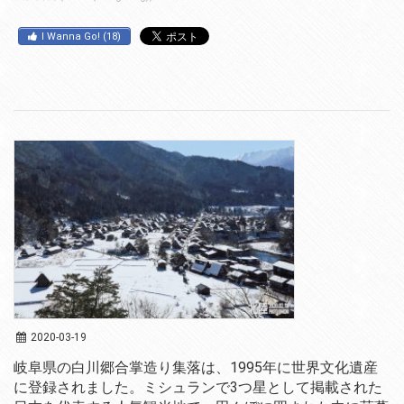
I Wanna Go!
(
18
)
2020-03-19
岐阜県の白川郷合掌造り集落は、1995年に世界文化遺産
に登録されました。ミシュランで3つ星として掲載された