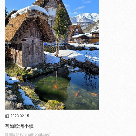
2023-02-15
有如歐洲小鎮
風和日麗 (China(Hongkong))