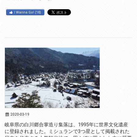
I Wanna Go!
(
18
)
2020-03-19
岐阜県の白川郷合掌造り集落は、1995年に世界文化遺産
に登録されました。ミシュランで3つ星として掲載された