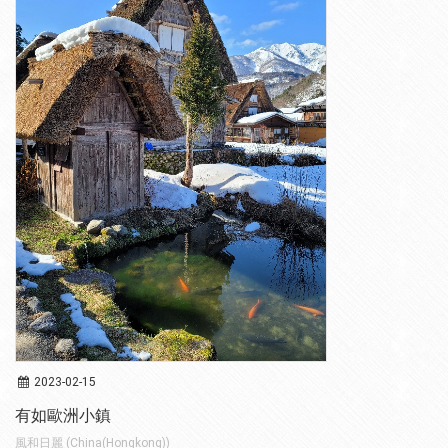
2023-02-15
有如歐洲小鎮
風和日麗 (China(Hongkong))